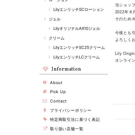
当ショッ
LilyエンリッチSCローション
2022年
ジェル
そのため８
LilyオリジナルAX10ジェル
今後とも
クリーム
よろしく
LilyエンリッチSC25クリーム
Lily Orig
LilyエンリッチLCクリーム
オンライ
Information
About
Pick Up
Contact
プライバシーポリシー
特定商取引法に基づく表記
取り扱い店舗一覧