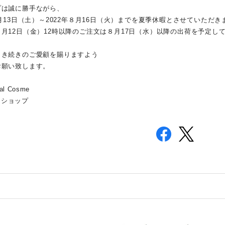
プは誠に勝手ながら、
８月13日（土）～
2022年８月16日（火）
までを夏季休暇とさせていただき
月12日（金）12時以降のご注文は８月17日（水）以降の出荷を予定し
引き続きのご愛顧を賜りますよう
お願い致します。
inal Cosme
ンショップ