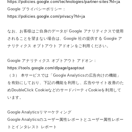
https://policies.google.com/technologies/partner-sites?hl=ja
Google プライバシーポリシー：
https://policies.google.com/privacy?hl=ja
なお、お客様はご自身のデータが Google アナリティクスで使用
されることを望まない場合は、Google 社の提供する Google ア
ナリティクス オプトアウト アドオンをご利用ください。
Google アナリティクス オプトアウト アドオン：
https://tools.google.com/dlpage/gaoptout
（３） 本サービスでは「Google Analyticsの広告向けの機能」
を有効にしており、下記の機能を利用し、広告やサイト改善のた
めDoubleClick CookieなどのサードパーティCookieを利用して
います。
Google Analyticsリマーケティング
Google Analyticsのユーザー属性レポートとユーザー属性レポー
トとインタレスト レポート