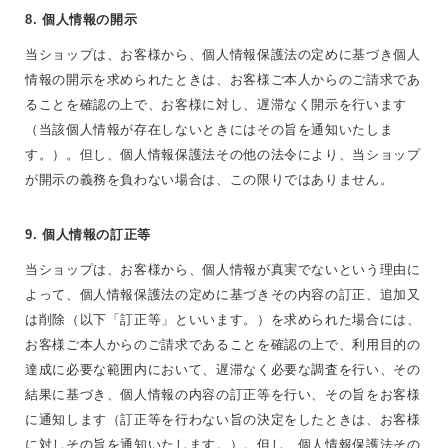
8. 個人情報の開示
当ショップは、お客様から、個人情報保護法の定めに基づき個人
情報の開示を求められたときは、お客様ご本人からのご請求であ
ることを確認の上で、お客様に対し、遅滞なく開示を行います
（当該個人情報が存在しないときにはその旨を通知いたしま
す。）。但し、個人情報保護法その他の法令により、当ショップ
が開示の義務を負わない場合は、この限りではありません。
9. 個人情報の訂正等
当ショップは、お客様から、個人情報が真実でないという理由に
よって、個人情報保護法の定めに基づきその内容の訂正、追加又
は削除（以下「訂正等」といいます。）を求められた場合には、
お客様ご本人からのご請求であることを確認の上で、利用目的の
達成に必要な範囲内において、遅滞なく必要な調査を行い、その
結果に基づき、個人情報の内容の訂正等を行い、その旨をお客様
に通知します（訂正等を行わない旨の決定をしたときは、お客様
に対しその旨を通知いたします。）。但し、個人情報保護法その