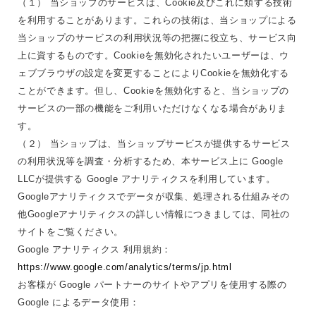
（１） 当ショップのサービスは、Cookie及びこれに類する技術
を利用することがあります。これらの技術は、当ショップによる
当ショップのサービスの利用状況等の把握に役立ち、サービス向
上に資するものです。Cookieを無効化されたいユーザーは、ウ
ェブブラウザの設定を変更することによりCookieを無効化する
ことができます。但し、Cookieを無効化すると、当ショップの
サービスの一部の機能をご利用いただけなくなる場合がありま
す。
（２） 当ショップは、当ショップサービスが提供するサービス
の利用状況等を調査・分析するため、本サービス上に Google
LLCが提供する Google アナリティクスを利用しています。
Googleアナリティクスでデータが収集、処理される仕組みその
他Googleアナリティクスの詳しい情報につきましては、同社の
サイトをご覧ください。
Google アナリティクス 利用規約：
https://www.google.com/analytics/terms/jp.html
お客様が Google パートナーのサイトやアプリを使用する際の
Google によるデータ使用：