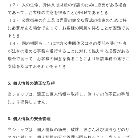
（２） 人の生命、身体又は財産の保護のために必要がある場合
であって、お客様の同意を得ることが困難であるとき
（３） 公衆衛生の向上又は児童の健全な育成の推進のために特
に必要がある場合であって、お客様の同意を得ることが困難であ
るとき
（４） 国の機関もしくは地方公共団体又はその委託を受けた者
が法令の定める事務を遂行することに対して協力する必要がある
場合であって、お客様の同意を得ることにより当該事務の遂行に
支障を及ぼすおそれがあるとき
5. 個人情報の適正な取得
当ショップは、適正に個人情報を取得し、偽りその他不正の手段
により取得しません。
6. 個人情報の安全管理
当ショップは、個人情報の紛失、破壊、改ざん及び漏洩などのリ
スクに対して、個人情報の安全管理が図られるよう、当ショップ