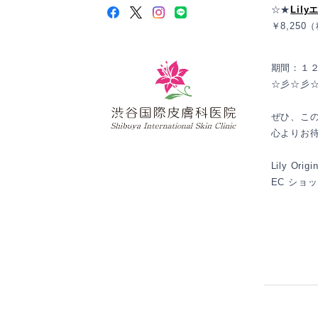
☆★
Lil
￥8,250
期間：１
☆彡☆彡
ぜひ、こ
心よりお
Lily Orig
EC ショ