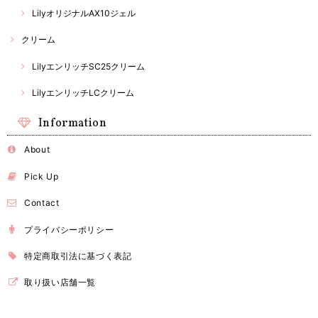
LilyオリジナルAX10ジェル
クリーム
LilyエンリッチSC25クリーム
LilyエンリッチLCクリーム
Information
About
Pick Up
Contact
プライバシーポリシー
特定商取引法に基づく表記
取り扱い店舗一覧